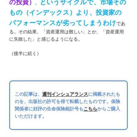
の投資）
というサイクルで、市場その
。
もの（インデックス）より、投資家の
パフォーマンスが劣ってしまうわけ
であ
る。その結果、「資産運用は難しい」とか、「資産運用
に失敗した」と感じるようになる。
（後半に続く）
この記事は、
週刊インシュアランス
に掲載されたも
のを、出版社の許可を得て転載したものです。保険
関係者に好評の生命保険統計号も
こちら
からご購入
いただけます。