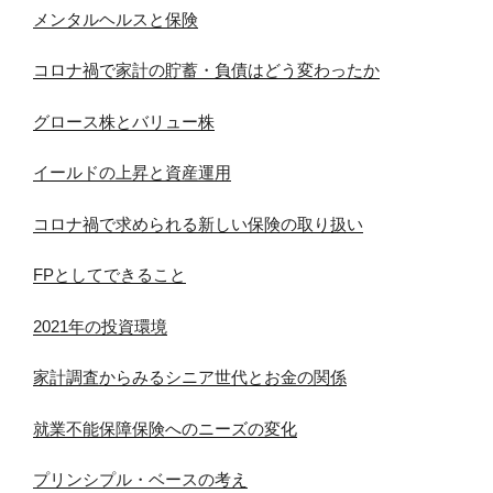
メンタルヘルスと保険
コロナ禍で家計の貯蓄・負債はどう変わったか
グロース株とバリュー株
イールドの上昇と資産運用
コロナ禍で求められる新しい保険の取り扱い
FPとしてできること
2021年の投資環境
家計調査からみるシニア世代とお金の関係
就業不能保障保険へのニーズの変化
プリンシプル・ベースの考え