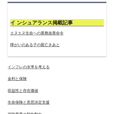
イ ンシュアランス掲載記事
エヌエヌ生命への業務改善命令
障がいのある子の親亡きあと
インフレの水準を考える
金利と保険
収益性と存在価値
生命保険と意思決定支援