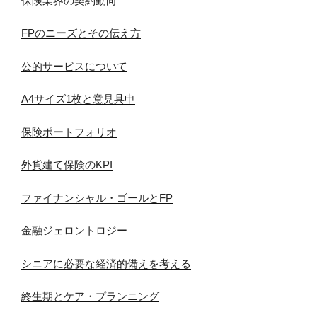
保険業界の契約動向
FPのニーズとその伝え方
公的サービスについて
A4サイズ1枚と意見具申
保険ポートフォリオ
外貨建て保険のKPI
ファイナンシャル・ゴールとFP
金融ジェロントロジー
シニアに必要な経済的備えを考える
終生期とケア・プランニング