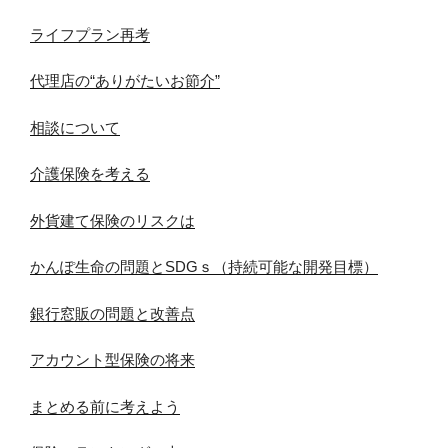
ライフプラン再考
代理店の“ありがたいお節介”
相談について
介護保険を考える
外貨建て保険のリスクは
かんぽ生命の問題とSDGｓ（持続可能な開発目標）
銀行窓販の問題と改善点
アカウント型保険の将来
まとめる前に考えよう