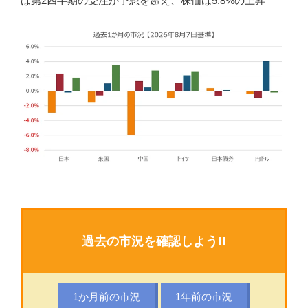
は第2四半期の受注が予想を超え、株価は5.8%の上昇
過去の市況を確認しよう!!
1か月前の市況
1年前の市況