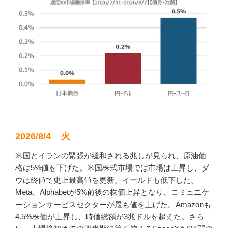
2026/8/4 火
米国とイランの緊張が緩和される兆しが見られ、原油価
格は5%値を下げた。米国株式市場では市場は上昇し、ダ
ウは終値で史上最高値を更新。イールドも低下した。
Meta、Alphabetが5%前後の株価上昇となり、コミュニケ
ーションサービスセクターが最も値を上げた。Amazonも
4.5%株価が上昇し、時価総額が3兆ドルを超えた。さら