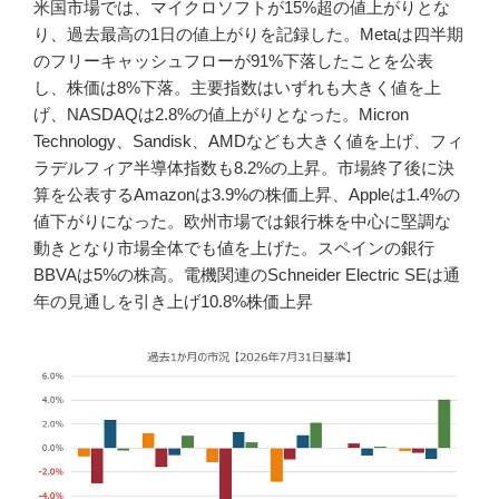
米国市場では、マイクロソフトが15%超の値上がりとな
り、過去最高の1日の値上がりを記録した。Metaは四半期
のフリーキャッシュフローが91%下落したことを公表
し、株価は8%下落。主要指数はいずれも大きく値を上
げ、NASDAQは2.8%の値上がりとなった。Micron
Technology、Sandisk、AMDなども大きく値を上げ、フィ
ラデルフィア半導体指数も8.2%の上昇。市場終了後に決
算を公表するAmazonは3.9%の株価上昇、Appleは1.4%の
値下がりになった。欧州市場では銀行株を中心に堅調な
動きとなり市場全体でも値を上げた。スペインの銀行
BBVAは5%の株高。電機関連のSchneider Electric SEは通
年の見通しを引き上げ10.8%株価上昇