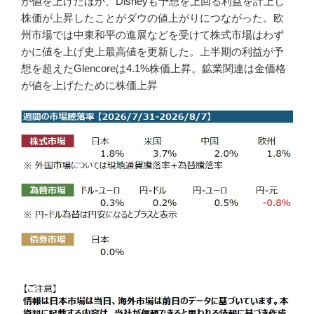
が値を上げたほか、Disneyも予想を上回る利益を計上し
株価が上昇したことがダウの値上がりにつながった。欧
州市場では中東和平の進展などを受けて株式市場はわず
かに値を上げ史上最高値を更新した。上半期の利益が予
想を超えたGlencoreは4.1%株価上昇。鉱業関連は金価格
が値を上げたために株価上昇