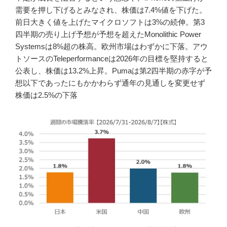
需要を押し下げるとみなされ、株価は7.4%値を下げた。
前日大きく値を上げたマイクロソフトは3%の続伸。第3
四半期の売り上げ予想が予想を超えたMonolithic Power
Systemsは8%超の株高。欧州市場はわずかに下落。アウ
トソースのTeleperformanceは2026年の目標を堅持すると
公表し、株価は13.2%上昇。Pumaは第2四半期の赤字が予
想以下であったにもかかわらず通年の見通しを変更せず
株価は2.5%の下落