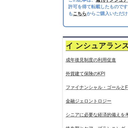
許可を得て転載したものです
も
こちら
からご購入いただけ
イ ンシュアラン
成年後見制度の利用促進
外貨建て保険のKPI
ファイナンシャル・ゴールとF
金融ジェロントロジー
シニアに必要な経済的備えを