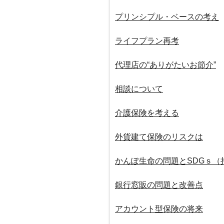
プリンシプル・ベースの考え
ライフプラン再考
代理店の“ありがたいお節介”
相談について
介護保険を考える
外貨建て保険のリスクは
かんぽ生命の問題とSDGｓ（
銀行窓販の問題と改善点
アカウント型保険の将来