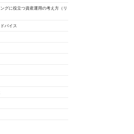
ニングに役立つ資産運用の考え方（リ
アドバイス
継