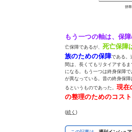
もう一つの軸は、保障
死亡保障
亡保障であるが、
族のための保障
である。
間は、長くてもリタイアするま
になる。もう一つは終身保障で
が異なっている。昔の終身保障
現在
るというものであった。
の整理のためのコスト
(
続く
)
この記事は、
週刊インシュア