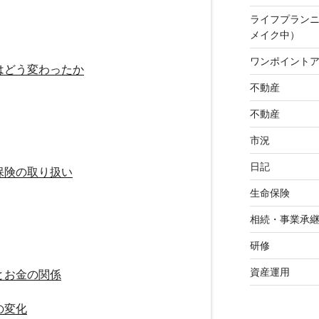
ライフプラン
メイク中）
ワンポイント
はどう変わったか
不動産
不動産
市況
日記
保険の取り扱い
生命保険
相続・事業承
研修
資産運用
とお金の関係
の変化