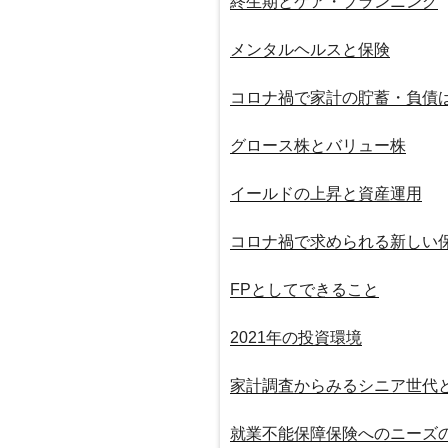
終生期とケア・プランニング
メンタルヘルスと保険
コロナ禍で家計の貯蓄・負債
グロース株とバリュー株
イールドの上昇と資産運用
コロナ禍で求められる新しい
FPとしてできること
2021年の投資環境
家計調査からみるシニア世代
就業不能保障保険へのニーズ