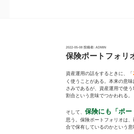
投
2022-05-08
投稿者:
ADMIN
稿
保険ポートフォリ
日:
資産運用の話をするときに、「
く使うことがある。本来の意味
さみであるが、資産運用で使う
割合という意味でつかわれる。
保険にも「ポー
そして、
思う。保険ポートフォリオは、
合で保有しているのかという意