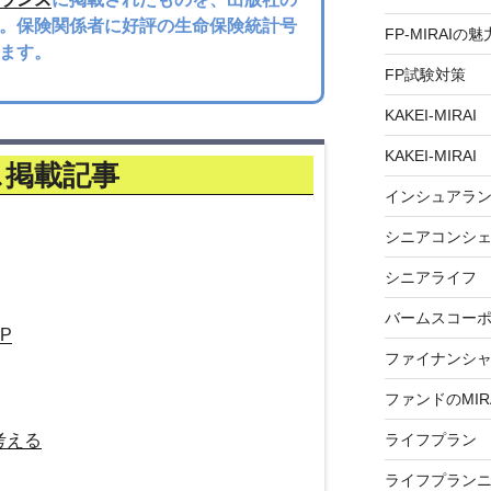
。保険関係者に好評の生命保険統計号
FP-MIRAIの魅
ます。
FP試験対策
KAKEI-MIRAI
KAKEI-MIRAI
ス掲載記事
インシュアラ
シニアコンシ
シニアライフ
バームスコー
P
ファイナンシ
ファンドのMIR
考える
ライフプラン
ライフプラン