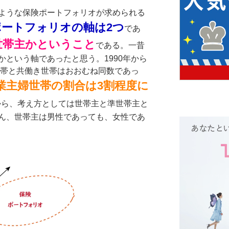
ような保険ポートフォリオが求められる
ポートフォリオの軸は2つ
であ
世帯主かということ
である。一昔
という軸であったと思う。1990年から
世帯と共働き世帯はおおむね同数であっ
業主婦世帯の割合は3割程度に
から、考え方としては世帯主と準世帯主と
ん、世帯主は男性であっても、女性であ