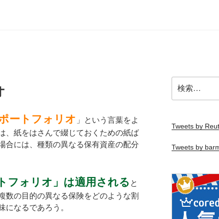
検
オ
索:
ポートフォリオ
」という言葉をよ
Tweets by Reut
は、紙をはさんで綴じておくための紙ば
場合には、種類の異なる保有資産の配分
Tweets by bar
トフォリオ」は適用される
と
複数の目的の異なる保険をどのような割
味になるであろう。