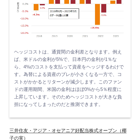
ヘッジコストは、通貨間の金利差となります。例え
ば、米ドルの金利が5%で、日本円の金利が1％な
ら、4%のコストを支払って資産をヘッジするわけで
す。為替による資産のブレが小さくなる一方で、コ
ストがかかるとリターンが減少します。このファン
ドの運用期間、米国の金利はほぼ0%から5％程度に
上昇しています。そのためヘッジコストが大きな負
担になってしまったのだと推測できます。
三井住友・アジア・オセアニア好配当株式オープン（椰
子の実）