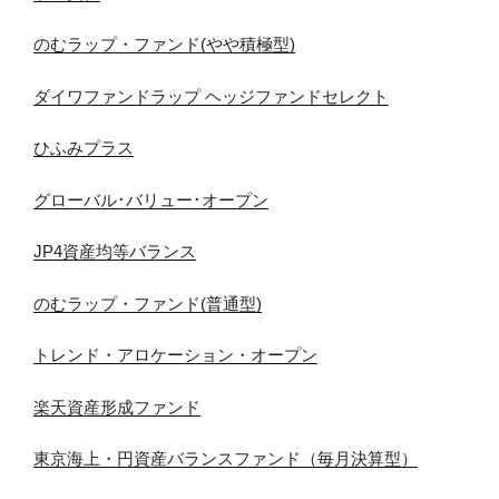
のむラップ・ファンド(やや積極型)
ダイワファンドラップ ヘッジファンドセレクト
ひふみプラス
グローバル･バリュー･オープン
JP4資産均等バランス
のむラップ・ファンド(普通型)
トレンド・アロケーション・オープン
楽天資産形成ファンド
東京海上・円資産バランスファンド（毎月決算型）