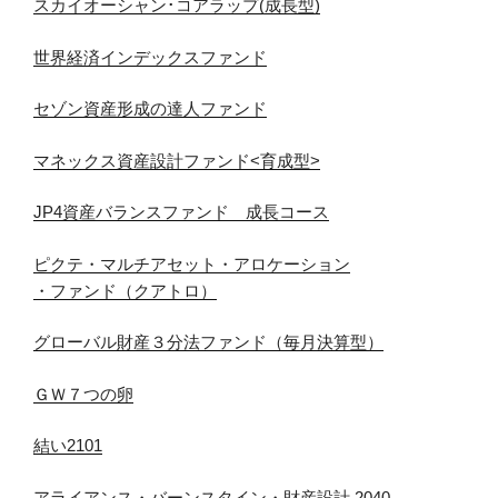
スカイオーシャン･コアラップ(成長型)
世界経済インデックスファンド
セゾン資産形成の達人ファンド
マネックス資産設計ファンド<育成型>
JP4資産バランスファンド 成長コース
ピクテ・マルチアセット・アロケーション
・ファンド（クアトロ）
グローバル財産３分法ファンド（毎月決算型）
ＧＷ７つの卵
結い2101
アライアンス・バーンスタイン・財産設計 2040