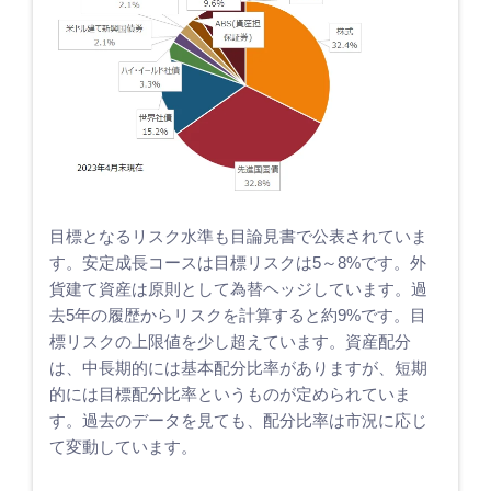
目標となるリスク水準も目論見書で公表されていま
す。安定成長コースは目標リスクは5～8%です。外
貨建て資産は原則として為替ヘッジしています。過
去5年の履歴からリスクを計算すると約9%です。目
標リスクの上限値を少し超えています。資産配分
は、中長期的には基本配分比率がありますが、短期
的には目標配分比率というものが定められていま
す。過去のデータを見ても、配分比率は市況に応じ
て変動しています。