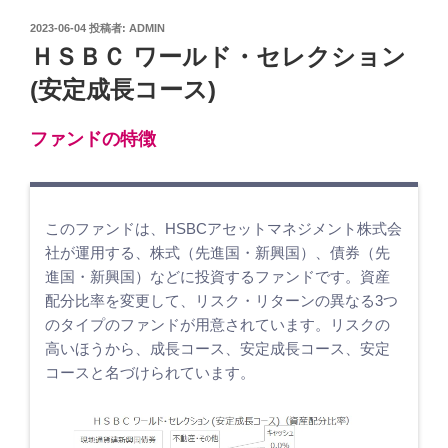
投
2023-06-04
投稿者:
ADMIN
稿
ＨＳＢＣ ワールド・セレクション
日:
(安定成長コース)
ファンドの特徴
このファンドは、HSBCアセットマネジメント株式会
社が運用する、株式（先進国・新興国）、債券（先
進国・新興国）などに投資するファンドです。資産
配分比率を変更して、リスク・リターンの異なる3つ
のタイプのファンドが用意されています。リスクの
高いほうから、成長コース、安定成長コース、安定
コースと名づけられています。