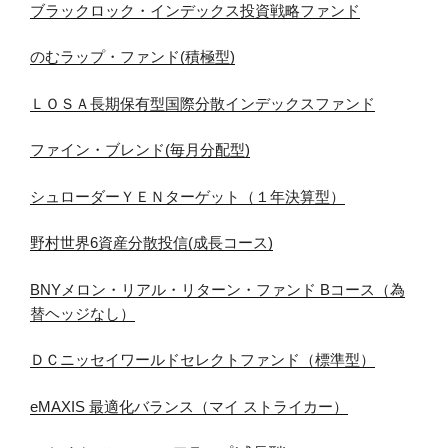
ブラックロック・インデックス投資戦略ファンド
のむラップ・ファンド(積極型)
ＬＯＳＡ長期保有型国際分散インデックスファンド
ファイン・ブレンド(毎月分配型)
シュローダーＹＥＮターゲット（１年決算型）
野村世界6資産分散投信(成長コース)
BNYメロン・リアル・リターン・ファンド Bコース（為
替ヘッジなし）
ＤＣニッセイワールドセレクトファンド（標準型）
eMAXIS 最適化バランス（マイ ストライカー）