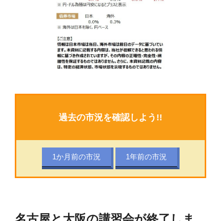
過去の市況を確認しよう!!
1か月前の市況
1年前の市況
名古屋と大阪の講習会が終了しま