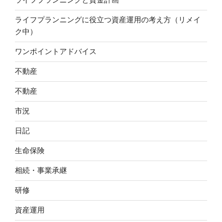
ライフプランニングに役立つ資産運用の考え方（リメイ
ク中）
ワンポイントアドバイス
不動産
不動産
市況
日記
生命保険
相続・事業承継
研修
資産運用