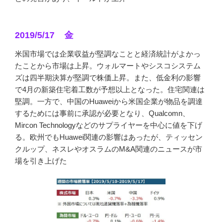
2019/5/17 金
米国市場では企業収益が堅調なことと経済統計がよかっ
たことから市場は上昇。ウォルマートやシスコシステム
ズは四半期決算が堅調で株価上昇。また、低金利の影響
で4月の新築住宅着工数が予想以上となった。住宅関連は
堅調。一方で、中国のHuaweiから米国企業が物品を調達
するためには事前に承認が必要となり、Qualcomn、
Mircon Technologyなどのサプライヤーを中心に値を下げ
る。欧州でもHuawei関連の影響はあったが、ティッセン
クルップ、ネスレやオスラムのM&A関連のニュースが市
場を引き上げた