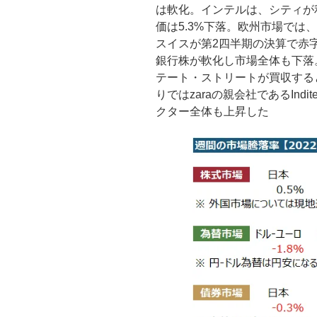
は軟化。インテルは、シティが
価は5.3%下落。欧州市場では
スイスが第2四半期の決算で赤字
銀行株が軟化し市場全体も下落
テート・ストリートが買収する
りではzaraの親会社であるInd
クター全体も上昇した