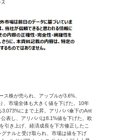
ス株が売られ、アップルが3.6%、
となり、市場全体も大きく値を下げた。10年
3.073%にまで上昇。アリババ傘下のAnt
とを公表し、アリババは8.1%値を下げた。欧
想を引き上げ、経済成長を下方修正したこ
シグナルと受け取られ、市場は値を下げ