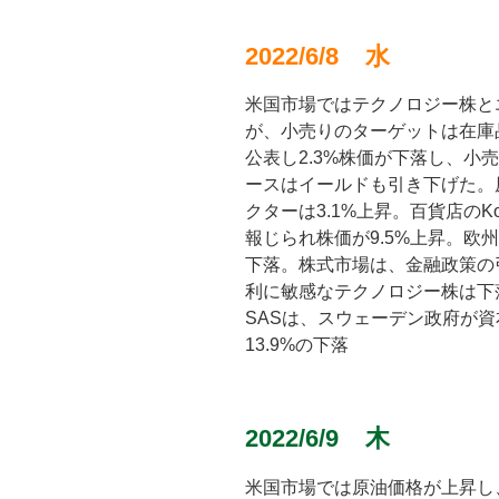
2022/6/8 水
米国市場ではテクノロジー株と
が、小売りのターゲットは在庫
公表し2.3%株価が下落し、小
ースはイールドも引き下げた。
クターは3.1%上昇。百貨店のKohl
報じられ株価が9.5%上昇。欧
下落。株式市場は、金融政策の
利に敏感なテクノロジー株は下
SASは、スウェーデン政府が
13.9%の下落
2022/6/9 木
米国市場では原油価格が上昇し