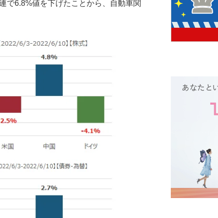
A関連で6.8%値を下げたことから、自動車関