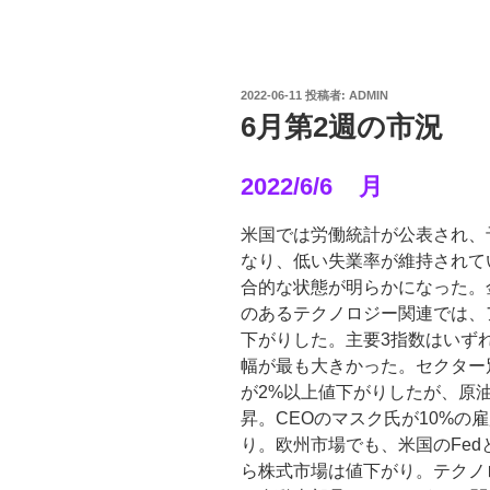
投
2022-06-11
投稿者:
ADMIN
稿
6月第2週の市況
日:
2022/6/6 月
米国では労働統計が公表され、
なり、低い失業率が維持されて
合的な状態が明らかになった。
のあるテクノロジー関連では、ア
下がりした。主要3指数はいずれ
幅が最も大きかった。セクター
が2%以上値下がりしたが、原
昇。CEOのマスク氏が10%の雇用
り。欧州市場でも、米国のFed
ら株式市場は値下がり。テクノ