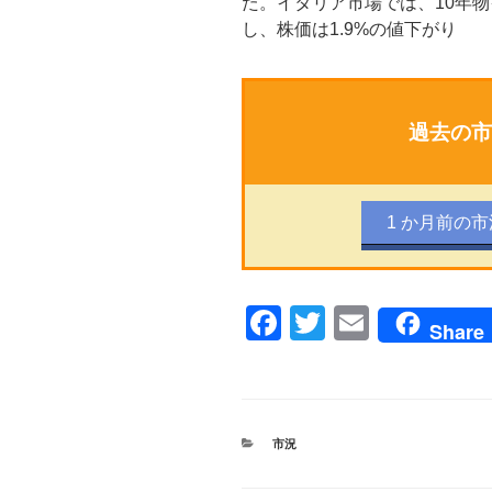
た。イタリア市場では、10年物
し、株価は1.9%の値下がり
過去の市
1 か月前の市
F
T
E
Share
a
wi
m
c
tt
ail
e
er
カ
市況
b
テ
ゴ