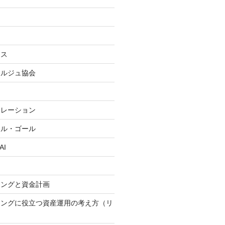
ンス
ェルジュ協会
ポレーション
ャル・ゴール
AI
ニングと資金計画
ニングに役立つ資産運用の考え方（リ