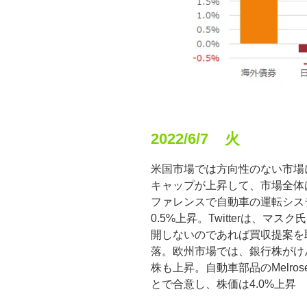
2022/6/7 火
米国市場では方向性のない市場に
キャップが上昇して、市場全体
ファレンスで自動車の運転シス
0.5%上昇。Twitterは、
開しないのであれば買収提案を取
落。欧州市場では、銀行株がけ
株も上昇。自動車部品のMelrose I
とで合意し、株価は4.0%上昇